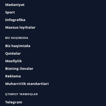
Madaniyat
Sport
Infografika
Maxsus loyihalar
BIZ HAQIMIZDA
Biz haqimizda
Qoidalar
Maxfiylik
Bizning ilovalar
Reklama
Muharrirlik standartlari
IJTIMOIY TARMOQLAR
Telegram