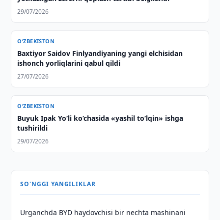
29/07/2026
O‘ZBEKISTON
Baxtiyor Saidov Finlyandiyaning yangi elchisidan
ishonch yorliqlarini qabul qildi
27/07/2026
O‘ZBEKISTON
Buyuk Ipak Yo‘li ko‘chasida «yashil to‘lqin» ishga
tushirildi
29/07/2026
SO'NGGI YANGILIKLAR
Urganchda BYD haydovchisi bir nechta mashinani