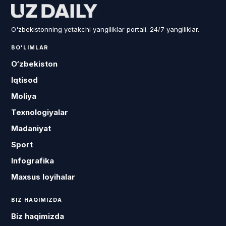
O'zbekistonning yetakchi yangiliklar portali. 24/7 yangiliklar.
BO'LIMLAR
O‘zbekiston
Iqtisod
Moliya
Texnologiyalar
Madaniyat
Sport
Infografika
Maxsus loyihalar
BIZ HAQIMIZDA
Biz haqimizda