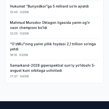
Hukumat “Bunyodkor”ga 5 milliard so‘m ajratdi
12:45 · 03/08
Mahmud Murodov Oktagon ligasida yarim og‘ir
vazn chempioni bo‘ldi
12:25 · 03/08
“O‘zMIJ”ning yarim yillik foydasi 2,1 trillion so‘mga
yetdi
18:10 · 03/08
Samarkand-2028 giperspektral sun’iy yo‘ldoshi 5-
avgust kuni orbitaga uchiriladi
17:37 · 04/08