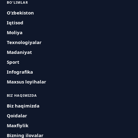
BO'LIMLAR
O‘zbekiston
Iqtisod
Moliya
Texnologiyalar
Madaniyat
Sport
Infografika
Maxsus loyihalar
BIZ HAQIMIZDA
Biz haqimizda
Qoidalar
Maxfiylik
Bizning ilovalar