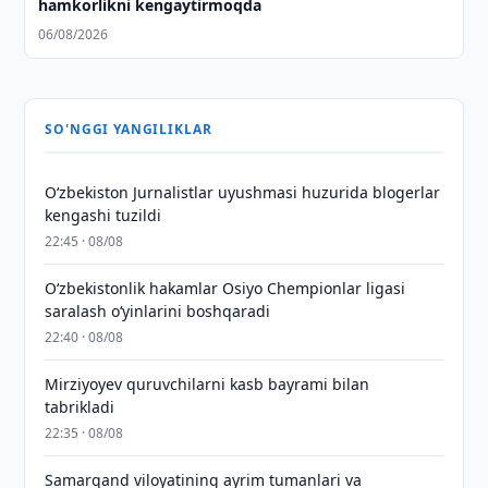
hamkorlikni kengaytirmoqda
06/08/2026
SO'NGGI YANGILIKLAR
O‘zbekiston Jurnalistlar uyushmasi huzurida blogerlar
kengashi tuzildi
22:45 · 08/08
O‘zbekistonlik hakamlar Osiyo Chempionlar ligasi
saralash o‘yinlarini boshqaradi
22:40 · 08/08
Mirziyoyev quruvchilarni kasb bayrami bilan
tabrikladi
22:35 · 08/08
Samarqand viloyatining ayrim tumanlari va