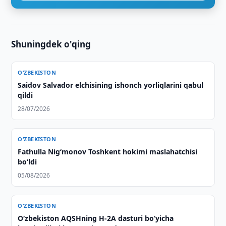
Shuningdek o'qing
O‘ZBEKISTON
Saidov Salvador elchisining ishonch yorliqlarini qabul
qildi
28/07/2026
O‘ZBEKISTON
Fathulla Nig‘monov Toshkent hokimi maslahatchisi
bo‘ldi
05/08/2026
O‘ZBEKISTON
O‘zbekiston AQSHning H-2A dasturi bo‘yicha