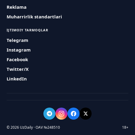
Reklama
Muharrirlik standartlari
IJTIMOIY TARMOQLAR
Telegram
Instagram
Facebook
Twitter/X
LinkedIn
© 2026 UzDaily · OAV №248510
18+