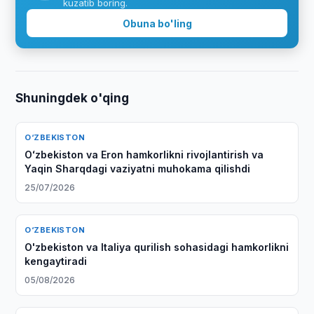
kuzatib boring.
Obuna bo'ling
Shuningdek o'qing
O‘ZBEKISTON
Oʻzbekiston va Eron hamkorlikni rivojlantirish va
Yaqin Sharqdagi vaziyatni muhokama qilishdi
25/07/2026
O‘ZBEKISTON
O'zbekiston va Italiya qurilish sohasidagi hamkorlikni
kengaytiradi
05/08/2026