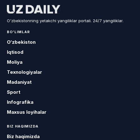
O'zbekistonning yetakchi yangiliklar portali. 24/7 yangiliklar.
BO'LIMLAR
O‘zbekiston
Iqtisod
Moliya
Texnologiyalar
Madaniyat
Sport
Infografika
Maxsus loyihalar
BIZ HAQIMIZDA
Biz haqimizda