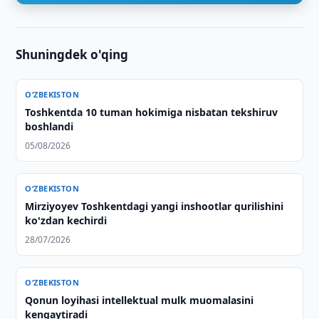
Shuningdek o'qing
O‘ZBEKISTON
Toshkentda 10 tuman hokimiga nisbatan tekshiruv
boshlandi
05/08/2026
O‘ZBEKISTON
Mirziyoyev Toshkentdagi yangi inshootlar qurilishini
ko'zdan kechirdi
28/07/2026
O‘ZBEKISTON
Qonun loyihasi intellektual mulk muomalasini
kengaytiradi