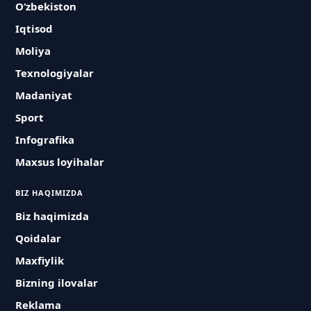
O‘zbekiston
Iqtisod
Moliya
Texnologiyalar
Madaniyat
Sport
Infografika
Maxsus loyihalar
BIZ HAQIMIZDA
Biz haqimizda
Qoidalar
Maxfiylik
Bizning ilovalar
Reklama