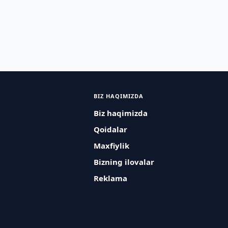
BIZ HAQIMIZDA
Biz haqimizda
Qoidalar
Maxfiylik
Bizning ilovalar
Reklama