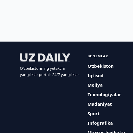
BO'LIMLAR
O‘zbekiston
O'zbekistonning yetakchi
yangiliklar portali. 24/7 yangiliklar.
Iqtisod
Moliya
Texnologiyalar
Madaniyat
Sport
Infografika
Maxsus loyihalar