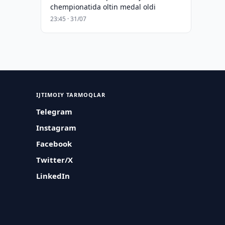
chempionatida oltin medal oldi
23:45 · 31/07
IJTIMOIY TARMOQLAR
Telegram
Instagram
Facebook
Twitter/X
LinkedIn