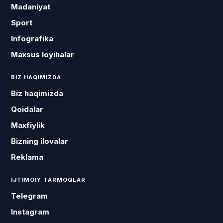
Madaniyat
Sport
Infografika
Maxsus loyihalar
BIZ HAQIMIZDA
Biz haqimizda
Qoidalar
Maxfiylik
Bizning ilovalar
Reklama
IJTIMOIY TARMOQLAR
Telegram
Instagram