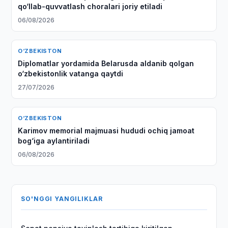
qo‘llab-quvvatlash choralari joriy etiladi
06/08/2026
O‘ZBEKISTON
Diplomatlar yordamida Belarusda aldanib qolgan
o‘zbekistonlik vatanga qaytdi
27/07/2026
O‘ZBEKISTON
Karimov memorial majmuasi hududi ochiq jamoat
bog‘iga aylantiriladi
06/08/2026
SO'NGGI YANGILIKLAR