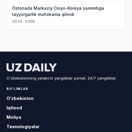
Ostonada Markaziy Osiyo-Koreya sammitiga
tayyorgarlik muhokama qilindi
20:55 · 01/08
O'zbekistonning yetakchi yangiliklar portali. 24/7 yangiliklar.
BO'LIMLAR
O‘zbekiston
Iqtisod
Moliya
Texnologiyalar