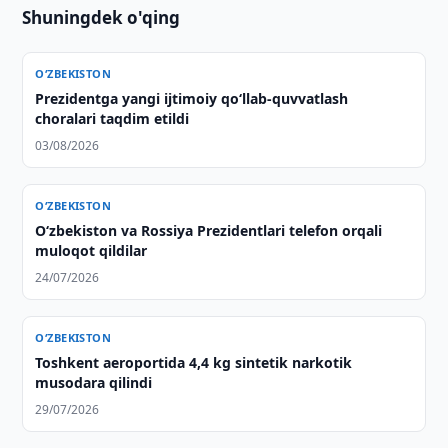
Shuningdek o'qing
O‘ZBEKISTON
Prezidentga yangi ijtimoiy qoʻllab-quvvatlash
choralari taqdim etildi
03/08/2026
O‘ZBEKISTON
Oʻzbekiston va Rossiya Prezidentlari telefon orqali
muloqot qildilar
24/07/2026
O‘ZBEKISTON
Toshkent aeroportida 4,4 kg sintetik narkotik
musodara qilindi
29/07/2026