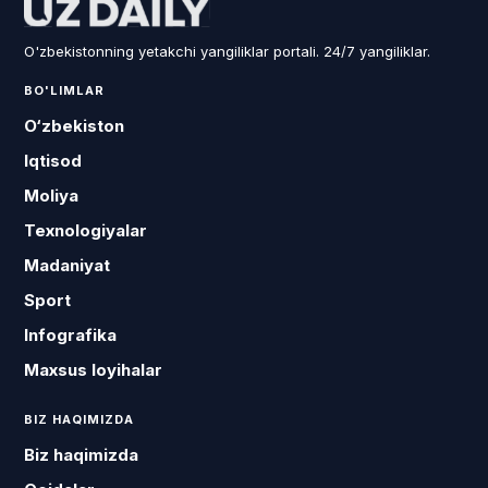
O'zbekistonning yetakchi yangiliklar portali. 24/7 yangiliklar.
BO'LIMLAR
O‘zbekiston
Iqtisod
Moliya
Texnologiyalar
Madaniyat
Sport
Infografika
Maxsus loyihalar
BIZ HAQIMIZDA
Biz haqimizda