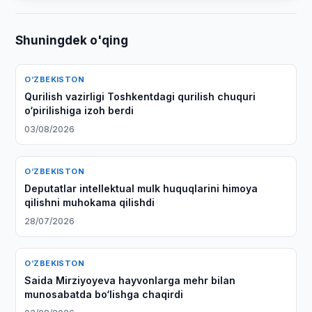
Shuningdek o'qing
O‘ZBEKISTON
Qurilish vazirligi Toshkentdagi qurilish chuquri
o‘pirilishiga izoh berdi
03/08/2026
O‘ZBEKISTON
Deputatlar intellektual mulk huquqlarini himoya
qilishni muhokama qilishdi
28/07/2026
O‘ZBEKISTON
Saida Mirziyoyeva hayvonlarga mehr bilan
munosabatda bo‘lishga chaqirdi