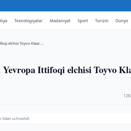
liya
Texnologiyalar
Madaniyat
Sport
Turizm
Dunyo
foqi elchisi Toyvo Klaar …
Yevropa Ittifoqi elchisi Toyvo Kl
·
128
ar bilan uchrashdi