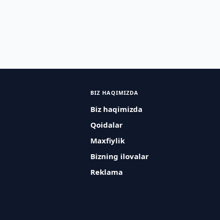
BIZ HAQIMIZDA
Biz haqimizda
Qoidalar
Maxfiylik
Bizning ilovalar
Reklama