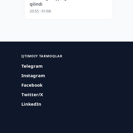
qilindi
20:55 · 01/08
IJTIMOIY TARMOQLAR
Telegram
Instagram
Facebook
Twitter/X
LinkedIn