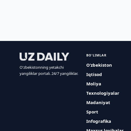
BO'LIMLAR
O‘zbekiston
O'zbekistonning yetakchi
yangiliklar portali. 24/7 yangiliklar.
Iqtisod
Moliya
Texnologiyalar
Madaniyat
Sport
Infografika
Maxsus loyihalar