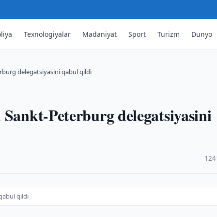
liya
Texnologiyalar
Madaniyat
Sport
Turizm
Dunyo
burg delegatsiyasini qabul qildi
 Sankt-Peterburg delegatsiyasini
·
124
abul qildi