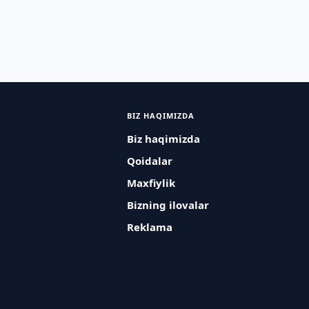
BIZ HAQIMIZDA
Biz haqimizda
Qoidalar
Maxfiylik
Bizning ilovalar
Reklama