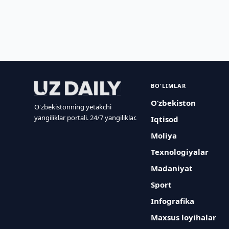
BO'LIMLAR
O‘zbekiston
O'zbekistonning yetakchi
yangiliklar portali. 24/7 yangiliklar.
Iqtisod
Moliya
Texnologiyalar
Madaniyat
Sport
Infografika
Maxsus loyihalar