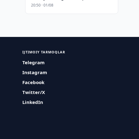
20:50 · 01/08
IJTIMOIY TARMOQLAR
Telegram
Instagram
Facebook
Twitter/X
LinkedIn