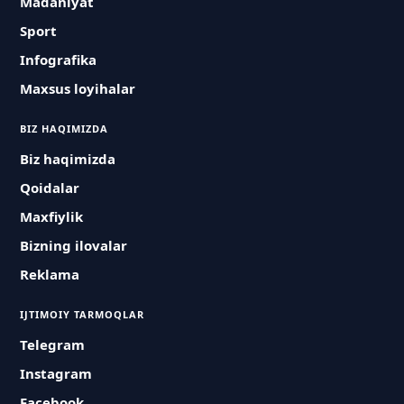
Madaniyat
Sport
Infografika
Maxsus loyihalar
BIZ HAQIMIZDA
Biz haqimizda
Qoidalar
Maxfiylik
Bizning ilovalar
Reklama
IJTIMOIY TARMOQLAR
Telegram
Instagram
Facebook