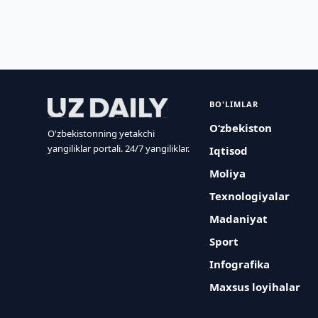
BO'LIMLAR
O‘zbekiston
O'zbekistonning yetakchi
yangiliklar portali. 24/7 yangiliklar.
Iqtisod
Moliya
Texnologiyalar
Madaniyat
Sport
Infografika
Maxsus loyihalar