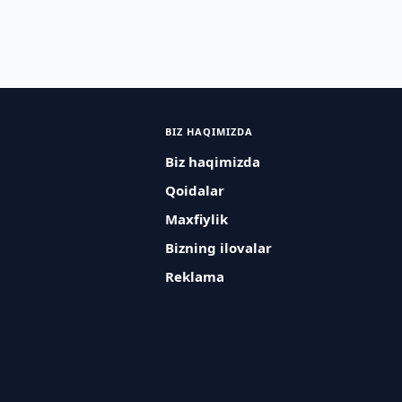
BIZ HAQIMIZDA
Biz haqimizda
Qoidalar
Maxfiylik
Bizning ilovalar
Reklama