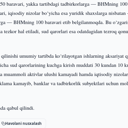
50 baravari, yakka tartibdagi tadbirkorlarga — BHMning 100
i, iqisodiy nizolar bo‘yicha esa yuridik shaxslarga nisbata
arga — BHMning 100 baravari etib belgilanmoqda. Bu o‘zgari
da tezkor hal etiladi, sud qarorlari esa odatdagidan tezroq qon
qilinishi umumiy tartibda ko‘rilayotgan ishlarning aksariyat 
o‘yicha sud qarorlarining kuchga kirish muddati 30 kundan 10 
z va muammoli aktivlar ulushi kamayadi hamda iqtisodiy nizola
yuklama kamayib, banklar va tadbirkorlik subyektlari uchun mol
da qabul qilindi.
Havolani nusxalash