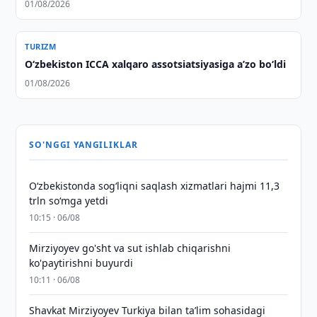
01/08/2026
TURIZM
O‘zbekiston ICCA xalqaro assotsiatsiyasiga aʼzo bo‘ldi
01/08/2026
SO'NGGI YANGILIKLAR
O‘zbekistonda sog‘liqni saqlash xizmatlari hajmi 11,3
trln so‘mga yetdi
10:15 · 06/08
Mirziyoyev go'sht va sut ishlab chiqarishni
ko'paytirishni buyurdi
10:11 · 06/08
Shavkat Mirziyoyev Turkiya bilan taʼlim sohasidagi