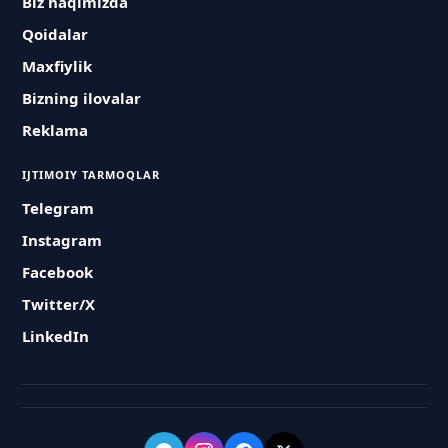
Biz haqimizda
Qoidalar
Maxfiylik
Bizning ilovalar
Reklama
IJTIMOIY TARMOQLAR
Telegram
Instagram
Facebook
Twitter/X
LinkedIn