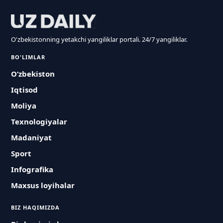
O'zbekistonning yetakchi yangiliklar portali. 24/7 yangiliklar.
BO'LIMLAR
O‘zbekiston
Iqtisod
Moliya
Texnologiyalar
Madaniyat
Sport
Infografika
Maxsus loyihalar
BIZ HAQIMIZDA