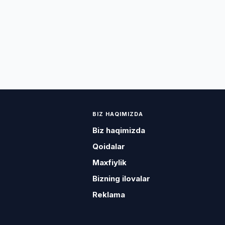
BIZ HAQIMIZDA
Biz haqimizda
Qoidalar
Maxfiylik
Bizning ilovalar
Reklama