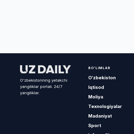
BO'LIMLAR
O‘zbekiston
O'zbekistonning yetakchi
yangiliklar portali. 24/7
Iqtisod
yangiliklar.
Moliya
Texnologiyalar
Madaniyat
Sport