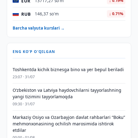
EUR
13717,27 so'm
↓ 0.19%
RUB
146,37 so'm
↓ 0.71%
Barcha valyuta kurslari →
ENG KO'P O'QILGAN
Toshkentda kichik biznesga bino va yer bepul beriladi
23:07 · 31/07
Oʻzbekiston va Latviya haydovchilarni tayyorlashning
yangi tizimini tayyorlamoqda
09:30 · 31/07
Markaziy Osiyo va Ozarbayjon davlat rahbarlari “Boku”
mehmonxonasining ochilish marosimida ishtirok
etdilar
00:00 · 01/08