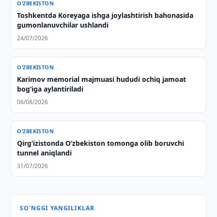
O‘ZBEKISTON
Toshkentda Koreyaga ishga joylashtirish bahonasida
gumonlanuvchilar ushlandi
24/07/2026
O‘ZBEKISTON
Karimov memorial majmuasi hududi ochiq jamoat
bog‘iga aylantiriladi
06/08/2026
O‘ZBEKISTON
Qirg‘izistonda O‘zbekiston tomonga olib boruvchi
tunnel aniqlandi
31/07/2026
SO'NGGI YANGILIKLAR