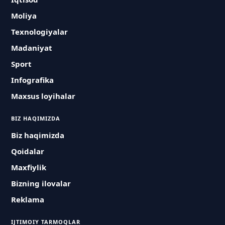
Moliya
Texnologiyalar
Madaniyat
Sport
Infografika
Maxsus loyihalar
BIZ HAQIMIZDA
Biz haqimizda
Qoidalar
Maxfiylik
Bizning ilovalar
Reklama
IJTIMOIY TARMOQLAR