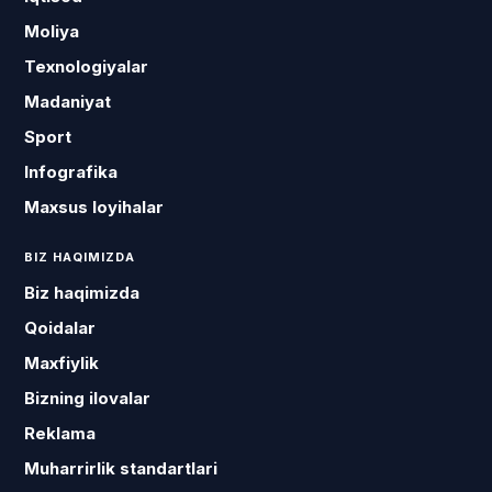
Moliya
Texnologiyalar
Madaniyat
Sport
Infografika
Maxsus loyihalar
BIZ HAQIMIZDA
Biz haqimizda
Qoidalar
Maxfiylik
Bizning ilovalar
Reklama
Muharrirlik standartlari