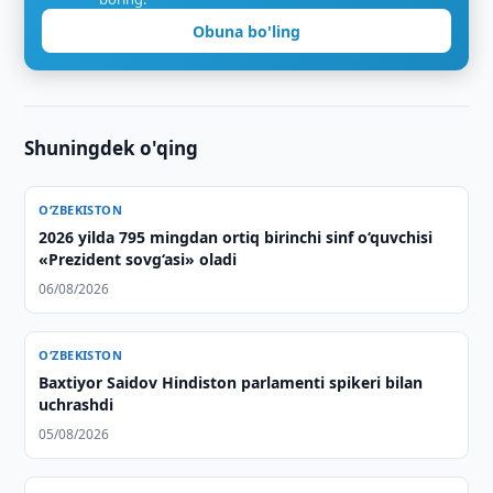
Obuna bo'ling
Shuningdek o'qing
O‘ZBEKISTON
2026 yilda 795 mingdan ortiq birinchi sinf o‘quvchisi
«Prezident sovg‘asi» oladi
06/08/2026
O‘ZBEKISTON
Baxtiyor Saidov Hindiston parlamenti spikeri bilan
uchrashdi
05/08/2026