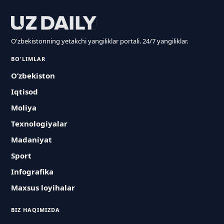
O'zbekistonning yetakchi yangiliklar portali. 24/7 yangiliklar.
BO'LIMLAR
O‘zbekiston
Iqtisod
Moliya
Texnologiyalar
Madaniyat
Sport
Infografika
Maxsus loyihalar
BIZ HAQIMIZDA