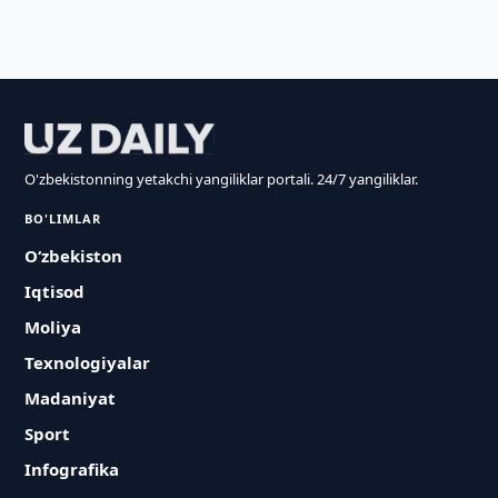
O'zbekistonning yetakchi yangiliklar portali. 24/7 yangiliklar.
BO'LIMLAR
O‘zbekiston
Iqtisod
Moliya
Texnologiyalar
Madaniyat
Sport
Infografika