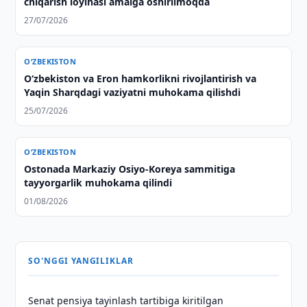
chiqarish loyihasi amalga oshirilmoqda
27/07/2026
O‘ZBEKISTON
Oʻzbekiston va Eron hamkorlikni rivojlantirish va
Yaqin Sharqdagi vaziyatni muhokama qilishdi
25/07/2026
O‘ZBEKISTON
Ostonada Markaziy Osiyo-Koreya sammitiga
tayyorgarlik muhokama qilindi
01/08/2026
SO'NGGI YANGILIKLAR
Senat pensiya tayinlash tartibiga kiritilgan