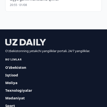
20:55 · 01/08
O'zbekistonning yetakchi yangiliklar portali. 24/7 yangiliklar.
BO'LIMLAR
O‘zbekiston
Iqtisod
Moliya
Texnologiyalar
Madaniyat
Sport