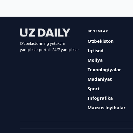
BO'LIMLAR
O‘zbekiston
O'zbekistonning yetakchi
yangiliklar portali. 24/7 yangiliklar.
Iqtisod
Moliya
Texnologiyalar
Madaniyat
Sport
Infografika
Maxsus loyihalar