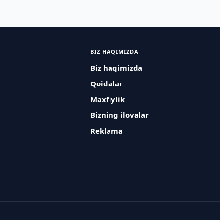
BIZ HAQIMIZDA
Biz haqimizda
Qoidalar
Maxfiylik
Bizning ilovalar
Reklama