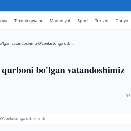
liya
Texnologiyalar
Madaniyat
Sport
Turizm
Dunyo
'lgan vatandoshimiz O'zbekistonga olib …
 qurboni bo'lgan vatandoshimiz
·
57
'zbekistonga olib kelindi