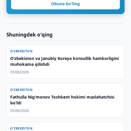
Obuna bo'ling
Shuningdek o'qing
O‘ZBEKISTON
Oʻzbekiston va Janubiy Koreya konsullik hamkorligini
muhokama qilishdi
05/08/2026
O‘ZBEKISTON
Fathulla Nig‘monov Toshkent hokimi maslahatchisi
bo‘ldi
05/08/2026
O‘ZBEKISTON