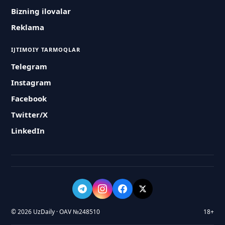
Bizning ilovalar
Reklama
IJTIMOIY TARMOQLAR
Telegram
Instagram
Facebook
Twitter/X
LinkedIn
© 2026 UzDaily · OAV №248510
18+