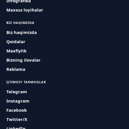
Infografika
Maxsus loyihalar
BIZ HAQIMIZDA
Biz haqimizda
Qoidalar
Maxfiylik
Bizning ilovalar
Reklama
IJTIMOIY TARMOQLAR
Telegram
Instagram
Facebook
Twitter/X
LinkedIn