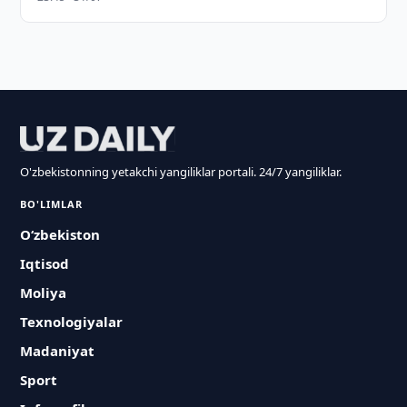
O'zbekistonning yetakchi yangiliklar portali. 24/7 yangiliklar.
BO'LIMLAR
O‘zbekiston
Iqtisod
Moliya
Texnologiyalar
Madaniyat
Sport