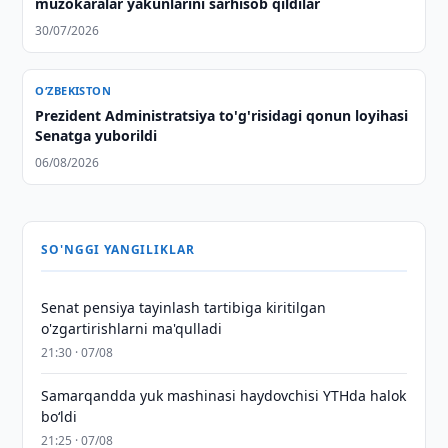
muzokaralar yakunlarini sarhisob qildilar
30/07/2026
O‘ZBEKISTON
Prezident Administratsiya to'g'risidagi qonun loyihasi
Senatga yuborildi
06/08/2026
SO'NGGI YANGILIKLAR
Senat pensiya tayinlash tartibiga kiritilgan
o'zgartirishlarni ma'qulladi
21:30 · 07/08
Samarqandda yuk mashinasi haydovchisi YTHda halok
bo‘ldi
21:25 · 07/08