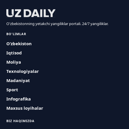
O'zbekistonning yetakchi yangiliklar portali. 24/7 yangiliklar.
BO'LIMLAR
O‘zbekiston
Iqtisod
Moliya
Texnologiyalar
Madaniyat
Sport
Infografika
Maxsus loyihalar
BIZ HAQIMIZDA