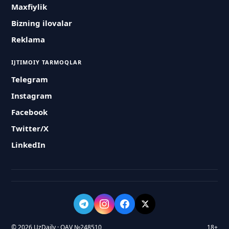
Maxfiylik
Bizning ilovalar
Reklama
IJTIMOIY TARMOQLAR
Telegram
Instagram
Facebook
Twitter/X
LinkedIn
© 2026 UzDaily · OAV №248510
18+