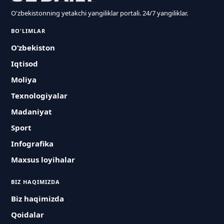
O'zbekistonning yetakchi yangiliklar portali. 24/7 yangiliklar.
BO'LIMLAR
O‘zbekiston
Iqtisod
Moliya
Texnologiyalar
Madaniyat
Sport
Infografika
Maxsus loyihalar
BIZ HAQIMIZDA
Biz haqimizda
Qoidalar