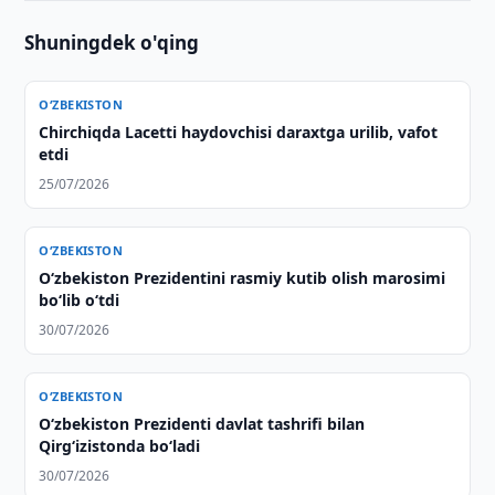
Shuningdek o'qing
O‘ZBEKISTON
Chirchiqda Lacetti haydovchisi daraxtga urilib, vafot
etdi
25/07/2026
O‘ZBEKISTON
Oʻzbekiston Prezidentini rasmiy kutib olish marosimi
boʻlib oʻtdi
30/07/2026
O‘ZBEKISTON
Oʻzbekiston Prezidenti davlat tashrifi bilan
Qirgʻizistonda boʻladi
30/07/2026