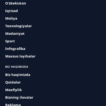
O‘zbekiston
Iqtisod
Moliya
Texnologiyalar
Madaniyat
Sport
Infografika
Maxsus loyihalar
BIZ HAQIMIZDA
Biz haqimizda
Qoidalar
Maxfiylik
Bizning ilovalar
Reklama