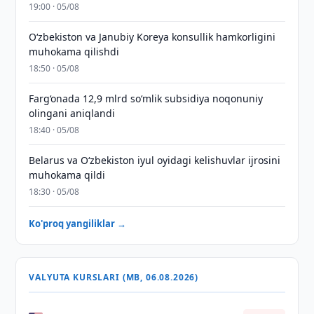
19:00 · 05/08
Oʻzbekiston va Janubiy Koreya konsullik hamkorligini
muhokama qilishdi
18:50 · 05/08
Farg‘onada 12,9 mlrd so‘mlik subsidiya noqonuniy
olingani aniqlandi
18:40 · 05/08
Belarus va O‘zbekiston iyul oyidagi kelishuvlar ijrosini
muhokama qildi
18:30 · 05/08
Ko'proq yangiliklar →
VALYUTA KURSLARI (MB, 06.08.2026)