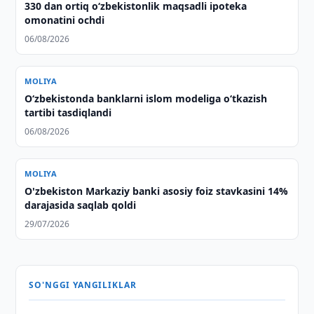
330 dan ortiq o‘zbekistonlik maqsadli ipoteka
omonatini ochdi
06/08/2026
MOLIYA
O‘zbekistonda banklarni islom modeliga o‘tkazish
tartibi tasdiqlandi
06/08/2026
MOLIYA
O'zbekiston Markaziy banki asosiy foiz stavkasini 14%
darajasida saqlab qoldi
29/07/2026
SO'NGGI YANGILIKLAR