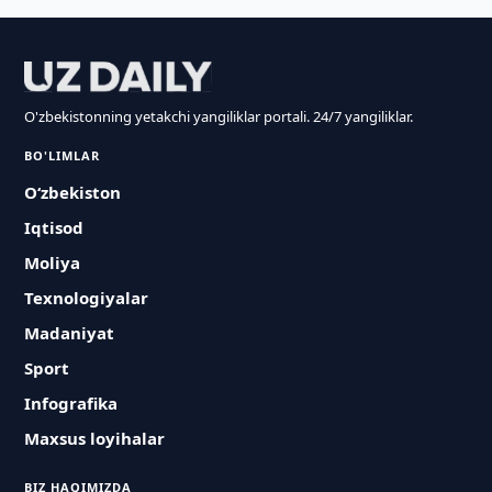
O'zbekistonning yetakchi yangiliklar portali. 24/7 yangiliklar.
BO'LIMLAR
O‘zbekiston
Iqtisod
Moliya
Texnologiyalar
Madaniyat
Sport
Infografika
Maxsus loyihalar
BIZ HAQIMIZDA