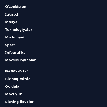
O‘zbekiston
Iqtisod
Moliya
Texnologiyalar
Madaniyat
Sport
Infografika
Maxsus loyihalar
BIZ HAQIMIZDA
Biz haqimizda
Qoidalar
Maxfiylik
Bizning ilovalar