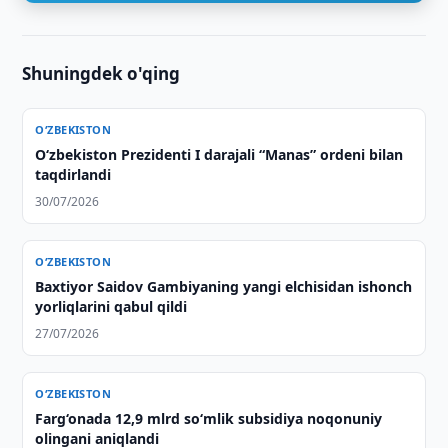
Shuningdek o'qing
O‘ZBEKISTON
Oʻzbekiston Prezidenti I darajali “Manas” ordeni bilan
taqdirlandi
30/07/2026
O‘ZBEKISTON
Baxtiyor Saidov Gambiyaning yangi elchisidan ishonch
yorliqlarini qabul qildi
27/07/2026
O‘ZBEKISTON
Farg‘onada 12,9 mlrd so‘mlik subsidiya noqonuniy
olingani aniqlandi