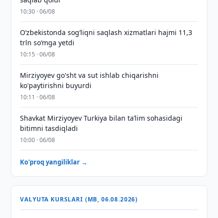
10:30 · 06/08
O‘zbekistonda sog‘liqni saqlash xizmatlari hajmi 11,3
trln so‘mga yetdi
10:15 · 06/08
Mirziyoyev go'sht va sut ishlab chiqarishni
ko'paytirishni buyurdi
10:11 · 06/08
Shavkat Mirziyoyev Turkiya bilan taʼlim sohasidagi
bitimni tasdiqladi
10:00 · 06/08
Ko'proq yangiliklar →
VALYUTA KURSLARI (MB, 06.08.2026)