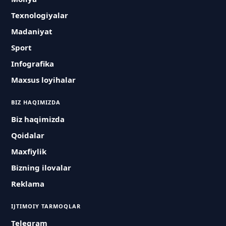
Texnologiyalar
Madaniyat
Sport
Infografika
Maxsus loyihalar
BIZ HAQIMIZDA
Biz haqimizda
Qoidalar
Maxfiylik
Bizning ilovalar
Reklama
IJTIMOIY TARMOQLAR
Telegram