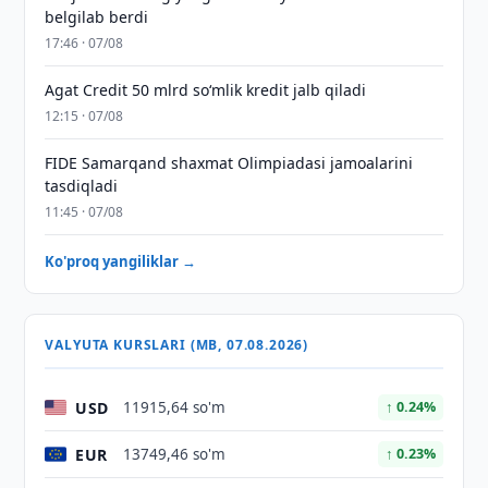
belgilab berdi
17:46 · 07/08
Agat Credit 50 mlrd so‘mlik kredit jalb qiladi
12:15 · 07/08
FIDE Samarqand shaxmat Olimpiadasi jamoalarini
tasdiqladi
11:45 · 07/08
Ko'proq yangiliklar →
VALYUTA KURSLARI (MB, 07.08.2026)
USD
11915,64 so'm
↑ 0.24%
EUR
13749,46 so'm
↑ 0.23%