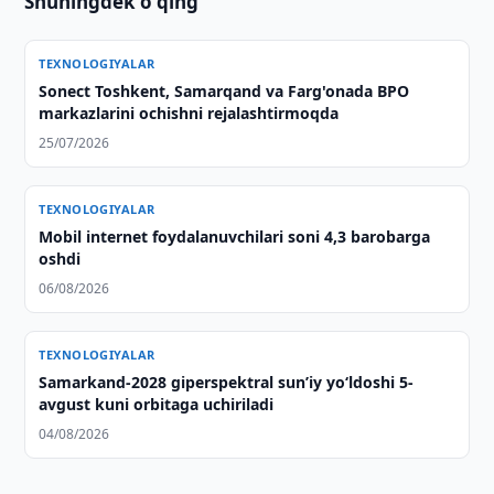
Shuningdek o'qing
TEXNOLOGIYALAR
Sonect Toshkent, Samarqand va Farg'onada BPO
markazlarini ochishni rejalashtirmoqda
25/07/2026
TEXNOLOGIYALAR
Mobil internet foydalanuvchilari soni 4,3 barobarga
oshdi
06/08/2026
TEXNOLOGIYALAR
Samarkand-2028 giperspektral sun’iy yo‘ldoshi 5-
avgust kuni orbitaga uchiriladi
04/08/2026