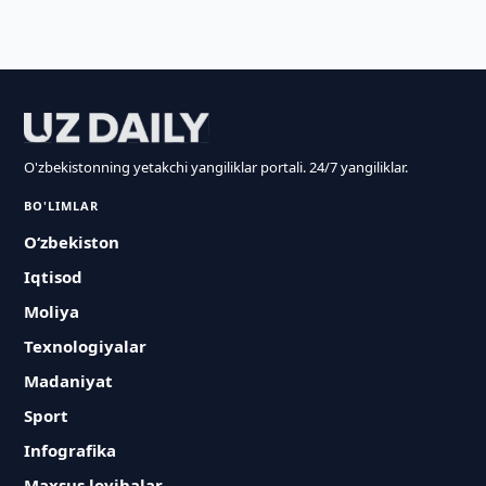
O'zbekistonning yetakchi yangiliklar portali. 24/7 yangiliklar.
BO'LIMLAR
O‘zbekiston
Iqtisod
Moliya
Texnologiyalar
Madaniyat
Sport
Infografika
Maxsus loyihalar