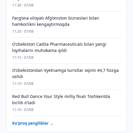
11:30 · 07/08
Farg‘ona viloyati Afg‘oniston bizneslari bilan
hamkorlikni kengaytirmoqda
11:20 · 07/08
Oʻzbekiston Cadila Pharmaceuticals bilan yangi
loyihalarni muhokama qildi
11:15 · 07/08
O‘zbekistondan Vyetnamga turistlar oqimi 44,7 foizga
oshdi
11:10 · 07/08
Red Bull Dance Your Style milliy finali Toshkentda
bo'lib o'tadi
11:10 · 07/08
Ko'proq yangiliklar →