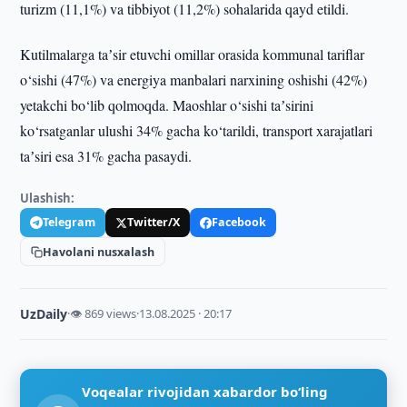
turizm (11,1%) va tibbiyot (11,2%) sohalarida qayd etildi.
Kutilmalarga taʼsir etuvchi omillar orasida kommunal tariflar
o‘sishi (47%) va energiya manbalari narxining oshishi (42%)
yetakchi bo‘lib qolmoqda. Maoshlar o‘sishi taʼsirini
ko‘rsatganlar ulushi 34% gacha ko‘tarildi, transport xarajatlari
taʼsiri esa 31% gacha pasaydi.
Ulashish:
Telegram
Twitter/X
Facebook
Havolani nusxalash
UzDaily
·
👁 869 views
·
13.08.2025 · 20:17
Voqealar rivojidan xabardor bo‘ling