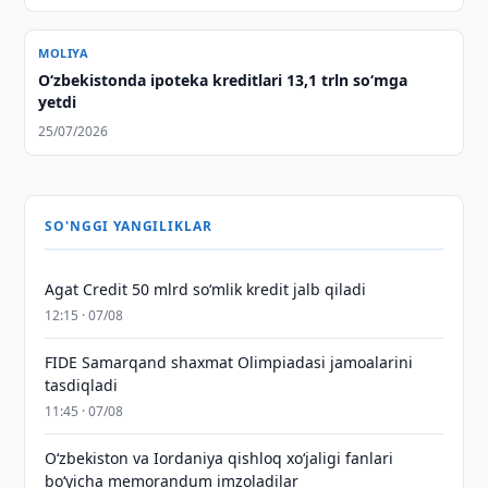
MOLIYA
O‘zbekistonda ipoteka kreditlari 13,1 trln so‘mga
yetdi
25/07/2026
SO'NGGI YANGILIKLAR
Agat Credit 50 mlrd so‘mlik kredit jalb qiladi
12:15 · 07/08
FIDE Samarqand shaxmat Olimpiadasi jamoalarini
tasdiqladi
11:45 · 07/08
Oʻzbekiston va Iordaniya qishloq xoʻjaligi fanlari
boʻyicha memorandum imzoladilar