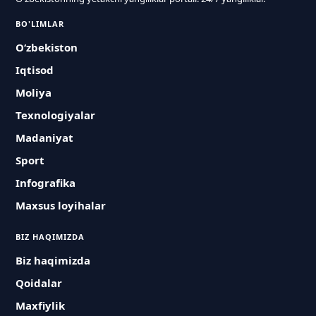
BO'LIMLAR
O‘zbekiston
Iqtisod
Moliya
Texnologiyalar
Madaniyat
Sport
Infografika
Maxsus loyihalar
BIZ HAQIMIZDA
Biz haqimizda
Qoidalar
Maxfiylik