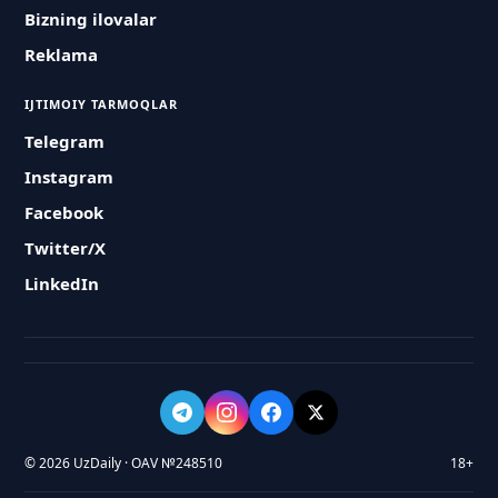
Bizning ilovalar
Reklama
IJTIMOIY TARMOQLAR
Telegram
Instagram
Facebook
Twitter/X
LinkedIn
© 2026 UzDaily · OAV №248510
18+