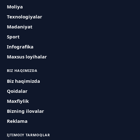
Moliya
Texnologiyalar
Madaniyat
Sport
Infografika
Maxsus loyihalar
BIZ HAQIMIZDA
Biz haqimizda
Qoidalar
Maxfiylik
Bizning ilovalar
Reklama
IJTIMOIY TARMOQLAR