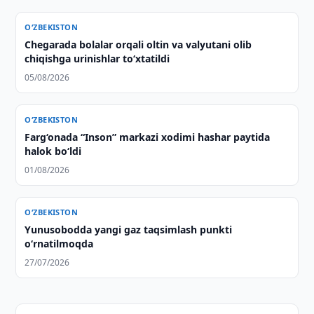
O‘ZBEKISTON
Chegarada bolalar orqali oltin va valyutani olib
chiqishga urinishlar to‘xtatildi
05/08/2026
O‘ZBEKISTON
Farg‘onada “Inson” markazi xodimi hashar paytida
halok bo‘ldi
01/08/2026
O‘ZBEKISTON
Yunusobodda yangi gaz taqsimlash punkti
o‘rnatilmoqda
27/07/2026