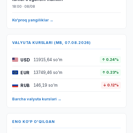
18:00 · 08/08
Ko'proq yangiliklar →
VALYUTA KURSLARI (MB, 07.08.2026)
USD
11915,64 so'm
↑ 0.24%
EUR
13749,46 so'm
↑ 0.23%
RUB
146,19 so'm
↓ 0.12%
Barcha valyuta kurslari →
ENG KO'P O'QILGAN