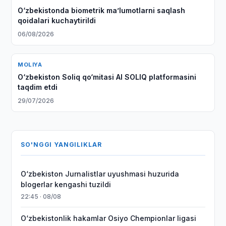
O‘zbekistonda biometrik maʼlumotlarni saqlash
qoidalari kuchaytirildi
06/08/2026
MOLIYA
O‘zbekiston Soliq qo‘mitasi AI SOLIQ platformasini
taqdim etdi
29/07/2026
SO'NGGI YANGILIKLAR
O‘zbekiston Jurnalistlar uyushmasi huzurida
blogerlar kengashi tuzildi
22:45 · 08/08
O‘zbekistonlik hakamlar Osiyo Chempionlar ligasi