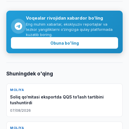
Voqealar rivojidan xabardor bo‘ling
Eng muhim xabarlar, eksklyuziv reportajlar va
tezkor yangiliklarni o‘zingizga qulay platformada
kuzatib boring.
Obuna bo'ling
Shuningdek o'qing
MOLIYA
Soliq qo‘mitasi eksportda QQS to‘lash tartibini
tushuntirdi
07/08/2026
MOLIYA