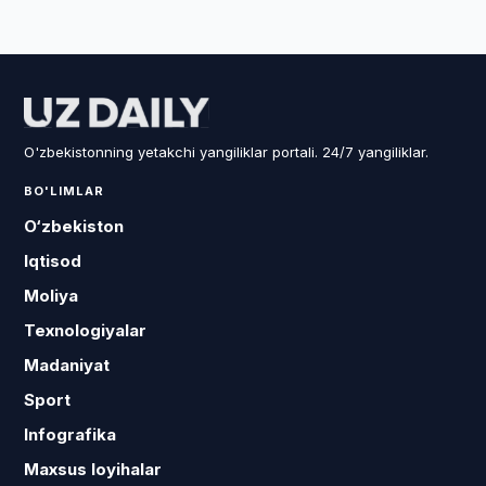
O'zbekistonning yetakchi yangiliklar portali. 24/7 yangiliklar.
BO'LIMLAR
O‘zbekiston
Iqtisod
Moliya
Texnologiyalar
Madaniyat
Sport
Infografika
Maxsus loyihalar