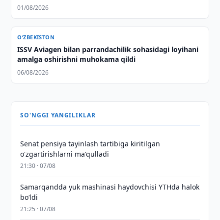
01/08/2026
O‘ZBEKISTON
ISSV Aviagen bilan parrandachilik sohasidagi loyihani
amalga oshirishni muhokama qildi
06/08/2026
SO'NGGI YANGILIKLAR
Senat pensiya tayinlash tartibiga kiritilgan
o'zgartirishlarni ma'qulladi
21:30 · 07/08
Samarqandda yuk mashinasi haydovchisi YTHda halok
bo‘ldi
21:25 · 07/08