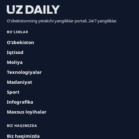
O'zbekistonning yetakchi yangiliklar portali. 24/7 yangiliklar.
BO'LIMLAR
O‘zbekiston
Iqtisod
Moliya
Texnologiyalar
Madaniyat
Sport
Infografika
Maxsus loyihalar
BIZ HAQIMIZDA
Biz haqimizda