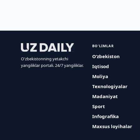
BO'LIMLAR
O‘zbekiston
O'zbekistonning yetakchi
yangiliklar portali. 24/7 yangiliklar.
Iqtisod
Moliya
Texnologiyalar
Madaniyat
Sport
Infografika
Maxsus loyihalar