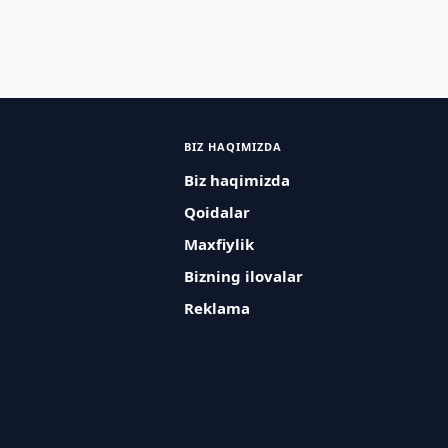
BIZ HAQIMIZDA
Biz haqimizda
Qoidalar
Maxfiylik
Bizning ilovalar
Reklama