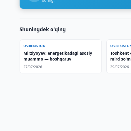
boring.
Shuningdek o'qing
O‘ZBEKISTON
O‘ZBEKISTO
Mirziyoyev: energetikadagi asosiy
Toshkent 
muammo — boshqaruv
mlrd so‘m 
27/07/2026
29/07/2026