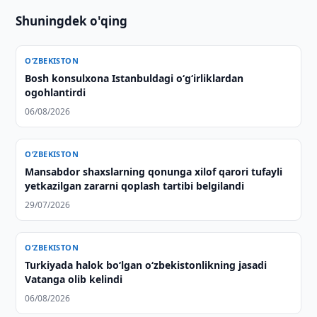
Shuningdek o'qing
O‘ZBEKISTON
Bosh konsulxona Istanbuldagi o‘g‘irliklardan
ogohlantirdi
06/08/2026
O‘ZBEKISTON
Mansabdor shaxslarning qonunga xilof qarori tufayli
yetkazilgan zararni qoplash tartibi belgilandi
29/07/2026
O‘ZBEKISTON
Turkiyada halok bo‘lgan o‘zbekistonlikning jasadi
Vatanga olib kelindi
06/08/2026