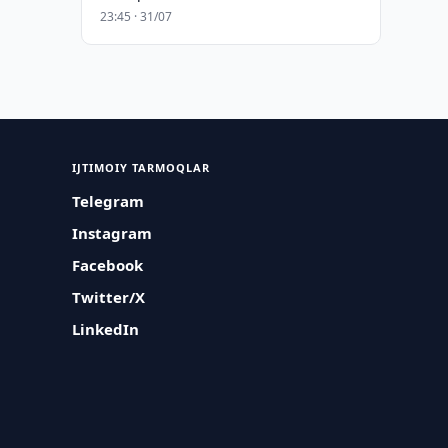
23:45 · 31/07
IJTIMOIY TARMOQLAR
Telegram
Instagram
Facebook
Twitter/X
LinkedIn