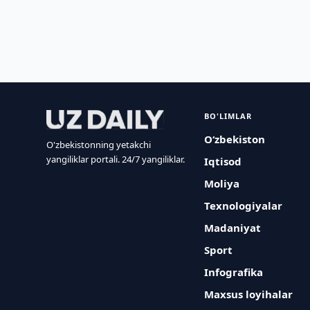
BO'LIMLAR
O‘zbekiston
O'zbekistonning yetakchi
yangiliklar portali. 24/7 yangiliklar.
Iqtisod
Moliya
Texnologiyalar
Madaniyat
Sport
Infografika
Maxsus loyihalar