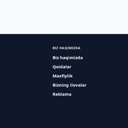
BIZ HAQIMIZDA
Biz haqimizda
Qoidalar
Maxfiylik
Bizning ilovalar
Reklama