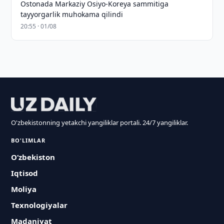
Ostonada Markaziy Osiyo-Koreya sammitiga
tayyorgarlik muhokama qilindi
20:55 · 01/08
O'zbekistonning yetakchi yangiliklar portali. 24/7 yangiliklar.
BO'LIMLAR
O‘zbekiston
Iqtisod
Moliya
Texnologiyalar
Madaniyat