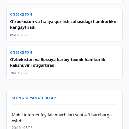
O‘ZBEKISTON
O'zbekiston va Italiya qurilish sohasidagi hamkorlikni
kengaytiradi
05/08/2026
O‘ZBEKISTON
O‘zbekiston va Rossiya harbiy-texnik hamkorlik
kelishuvini o‘zgartiradi
28/07/2026
SO'NGGI YANGILIKLAR
Mobil internet foydalanuvchilari soni 4,3 barobarga
oshdi
20:10 · 06/08