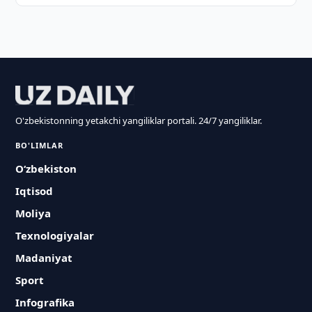
O'zbekistonning yetakchi yangiliklar portali. 24/7 yangiliklar.
BO'LIMLAR
O‘zbekiston
Iqtisod
Moliya
Texnologiyalar
Madaniyat
Sport
Infografika