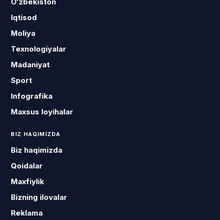
O‘zbekiston
Iqtisod
Moliya
Texnologiyalar
Madaniyat
Sport
Infografika
Maxsus loyihalar
BIZ HAQIMIZDA
Biz haqimizda
Qoidalar
Maxfiylik
Bizning ilovalar
Reklama