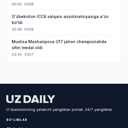
00:00 · 01/08
O‘zbekiston ICCA xalqaro assotsiatsiyasiga aʼzo
bo‘ldi
20:38 · 01/08
Muxlisa Masharipova U17 jahon chempionatida
oltin medal oldi
23:45 · 31/07
O'zbekistonning yetakchi yangiliklar portali. 24/7 yangiliklar.
BO'LIMLAR