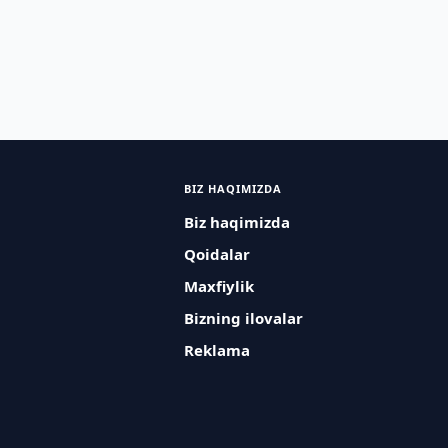
BIZ HAQIMIZDA
Biz haqimizda
Qoidalar
Maxfiylik
Bizning ilovalar
Reklama