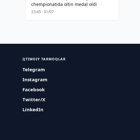
chempionatida oltin medal oldi
23:45 · 31/07
IJTIMOIY TARMOQLAR
Telegram
Instagram
Facebook
Twitter/X
LinkedIn