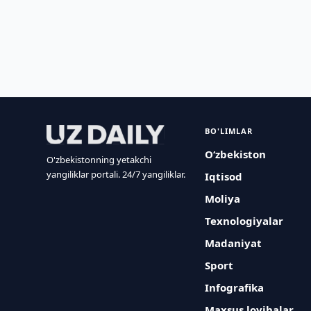
BO'LIMLAR
O‘zbekiston
O'zbekistonning yetakchi
yangiliklar portali. 24/7 yangiliklar.
Iqtisod
Moliya
Texnologiyalar
Madaniyat
Sport
Infografika
Maxsus loyihalar