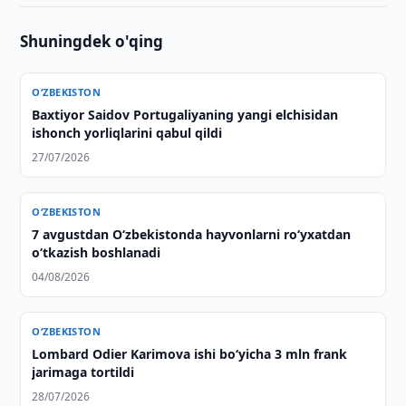
Shuningdek o'qing
O‘ZBEKISTON
Baxtiyor Saidov Portugaliyaning yangi elchisidan
ishonch yorliqlarini qabul qildi
27/07/2026
O‘ZBEKISTON
7 avgustdan O‘zbekistonda hayvonlarni ro‘yxatdan
o‘tkazish boshlanadi
04/08/2026
O‘ZBEKISTON
Lombard Odier Karimova ishi bo‘yicha 3 mln frank
jarimaga tortildi
28/07/2026