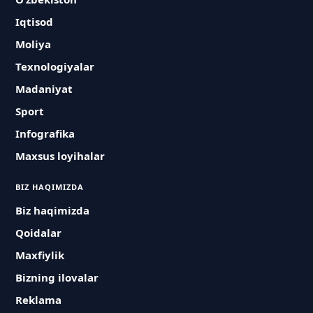
Iqtisod
Moliya
Texnologiyalar
Madaniyat
Sport
Infografika
Maxsus loyihalar
BIZ HAQIMIZDA
Biz haqimizda
Qoidalar
Maxfiylik
Bizning ilovalar
Reklama