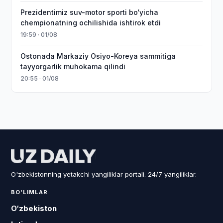
Prezidentimiz suv-motor sporti bo‘yicha
chempionatning ochilishida ishtirok etdi
19:59 · 01/08
Ostonada Markaziy Osiyo-Koreya sammitiga
tayyorgarlik muhokama qilindi
20:55 · 01/08
O'zbekistonning yetakchi yangiliklar portali. 24/7 yangiliklar.
BO'LIMLAR
O‘zbekiston