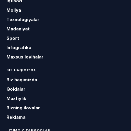
Iqtisod
Moliya
Texnologiyalar
Madaniyat
Sport
Infografika
Maxsus loyihalar
BIZ HAQIMIZDA
Biz haqimizda
Qoidalar
Maxfiylik
Bizning ilovalar
Reklama
IJTIMOIY TARMOQLAR