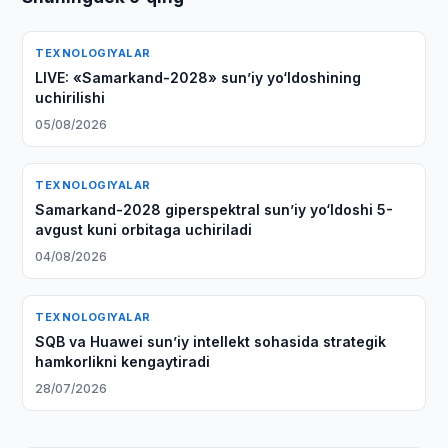
TEXNOLOGIYALAR
LIVE: «Samarkand-2028» sun’iy yo‘ldoshining
uchirilishi
05/08/2026
TEXNOLOGIYALAR
Samarkand-2028 giperspektral sun’iy yo‘ldoshi 5-
avgust kuni orbitaga uchiriladi
04/08/2026
TEXNOLOGIYALAR
SQB va Huawei sun’iy intellekt sohasida strategik
hamkorlikni kengaytiradi
28/07/2026