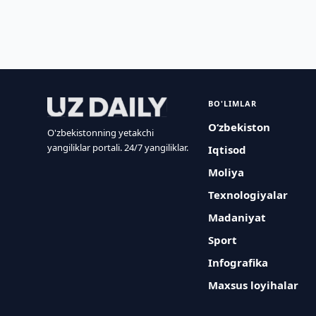
BO'LIMLAR
O‘zbekiston
O'zbekistonning yetakchi
yangiliklar portali. 24/7 yangiliklar.
Iqtisod
Moliya
Texnologiyalar
Madaniyat
Sport
Infografika
Maxsus loyihalar