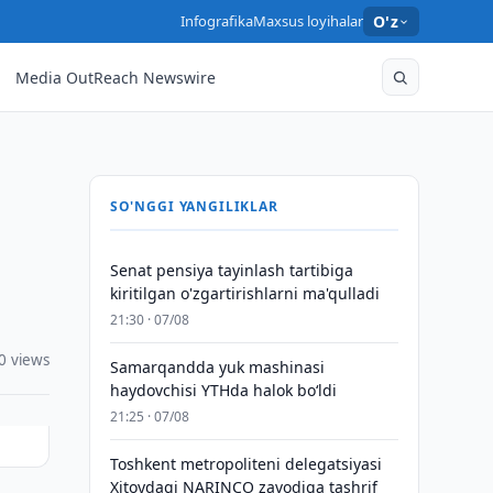
Infografika
Maxsus loyihalar
O'z
Media OutReach Newswire
SO'NGGI YANGILIKLAR
Senat pensiya tayinlash tartibiga
kiritilgan o'zgartirishlarni ma'qulladi
21:30 · 07/08
0 views
Samarqandda yuk mashinasi
haydovchisi YTHda halok bo‘ldi
21:25 · 07/08
Toshkent metropoliteni delegatsiyasi
Xitoydagi NARINCO zavodiga tashrif