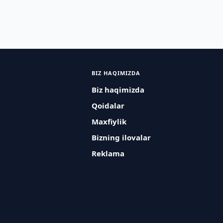
BIZ HAQIMIZDA
Biz haqimizda
Qoidalar
Maxfiylik
Bizning ilovalar
Reklama