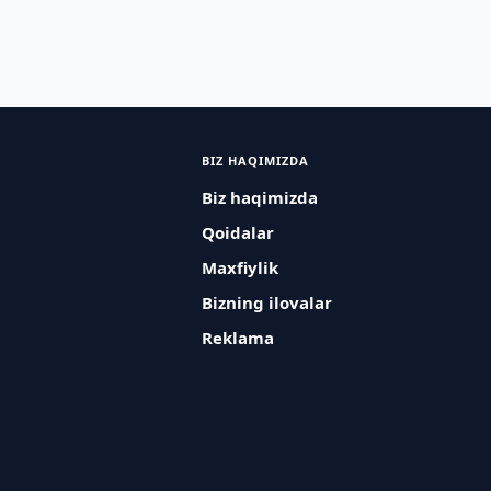
BIZ HAQIMIZDA
Biz haqimizda
Qoidalar
Maxfiylik
Bizning ilovalar
Reklama