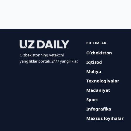
BO'LIMLAR
O‘zbekiston
O'zbekistonning yetakchi
yangiliklar portali. 24/7 yangiliklar.
Iqtisod
Moliya
Texnologiyalar
Madaniyat
Sport
Infografika
Maxsus loyihalar