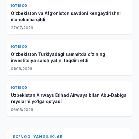
IQTISOD
O‘zbekiston va Afg‘oniston savdoni kengaytirishni
muhokama qildi
27/07/2026
IQTISOD
Oʻzbekiston Turkiyadagi sammitda oʻzining
investitsiya salohiyatini taqdim etdi
01/08/2026
IQTISOD
Uzbekistan Airways Etihad Airways bilan Abu-Dabiga
reyslarni yo‘lga qo‘yadi
06/08/2026
SO'NGGI YANGILIKLAR