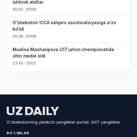
ishtirok etdilar
00:00 · 01/08
O‘zbekiston ICCA xalqaro assotsiatsiyasiga aʼzo
bo‘ldi
20:38 · 01/08
Muxlisa Masharipova U17 jahon chempionatida
oltin medal oldi
23:45 · 31/07
O'zbekistonning yetakchi yangiliklar portali. 24/7 yangiliklar.
BO'LIMLAR