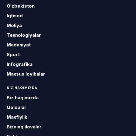
O‘zbekiston
Iqtisod
Moliya
Texnologiyalar
Madaniyat
Sport
Infografika
Maxsus loyihalar
BIZ HAQIMIZDA
Biz haqimizda
Qoidalar
Maxfiylik
Bizning ilovalar