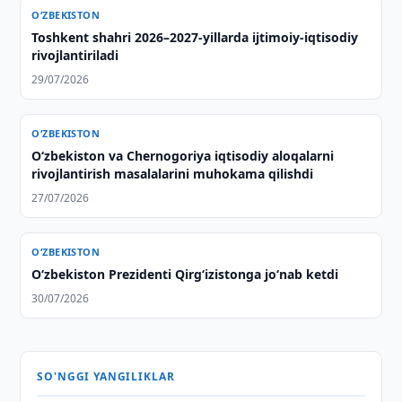
O‘ZBEKISTON
Toshkent shahri 2026–2027-yillarda ijtimoiy-iqtisodiy
rivojlantiriladi
29/07/2026
O‘ZBEKISTON
Oʻzbekiston va Chernogoriya iqtisodiy aloqalarni
rivojlantirish masalalarini muhokama qilishdi
27/07/2026
O‘ZBEKISTON
O‘zbekiston Prezidenti Qirg‘izistonga jo‘nab ketdi
30/07/2026
SO'NGGI YANGILIKLAR