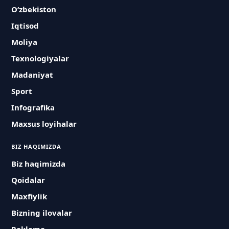
O‘zbekiston
Iqtisod
Moliya
Texnologiyalar
Madaniyat
Sport
Infografika
Maxsus loyihalar
BIZ HAQIMIZDA
Biz haqimizda
Qoidalar
Maxfiylik
Bizning ilovalar