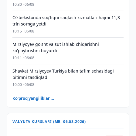
10:30 · 06/08
O‘zbekistonda sog‘liqni saqlash xizmatlari hajmi 11,3
trln so‘mga yetdi
10:15 · 06/08
Mirziyoyev go'sht va sut ishlab chiqarishni
ko'paytirishni buyurdi
10:11 · 06/08
Shavkat Mirziyoyev Turkiya bilan taʼlim sohasidagi
bitimni tasdiqladi
10:00 · 06/08
Ko'proq yangiliklar →
VALYUTA KURSLARI (MB, 06.08.2026)